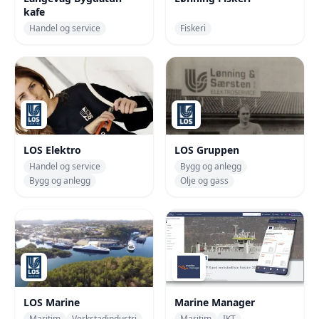
kafe
Handel og service
Fiskeri
LOS Elektro
LOS Gruppen
Handel og service
Bygg og anlegg
Bygg og anlegg
Olje og gass
LOS Marine
Marine Manager
Maritim
Verkstadindustri
Maritim
IKT