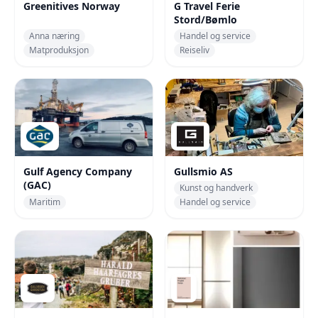
Greenitives Norway
G Travel Ferie
Stord/Bømlo
Anna næring
Handel og service
Matproduksjon
Reiseliv
Gulf Agency Company
Gullsmio AS
(GAC)
Kunst og handverk
Maritim
Handel og service