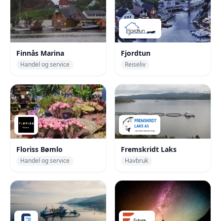
Finnås Marina
Fjordtun
Handel og service
Reiseliv
Floriss Bømlo
Fremskridt Laks
Handel og service
Havbruk