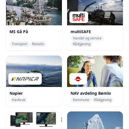
MS Gå På
multiSAFE
Handel og service
Transport
Reiseliv
Rådgjeving
Napier
NAV avdeling Bømlo
Havbruk
Kommune
Rådgjeving