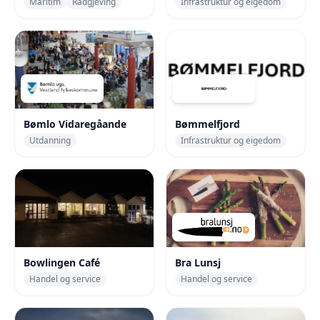
Maritim
Rådgjeving
Infrastruktur og eigedom
Bømlo Vidaregåande
Bømmelfjord
Utdanning
Infrastruktur og eigedom
Bowlingen Café
Bra Lunsj
Handel og service
Handel og service