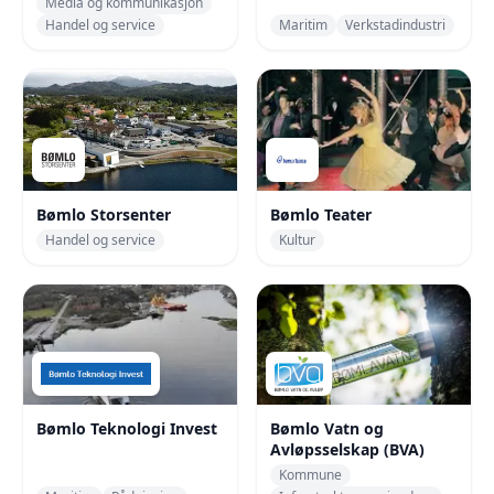
Media og kommunikasjon
Handel og service
Maritim
Verkstadindustri
Bømlo Storsenter
Bømlo Teater
Handel og service
Kultur
Bømlo Teknologi Invest
Bømlo Vatn og
Avløpsselskap (BVA)
Kommune