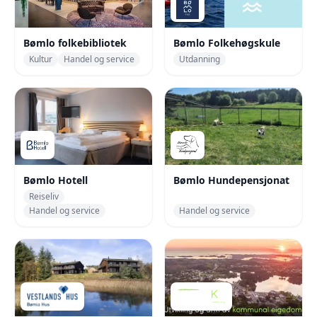
Bømlo folkebibliotek
Bømlo Folkehøgskule
Kultur
Handel og service
Utdanning
Bømlo Hotell
Bømlo Hundepensjonat
Reiseliv
Handel og service
Handel og service