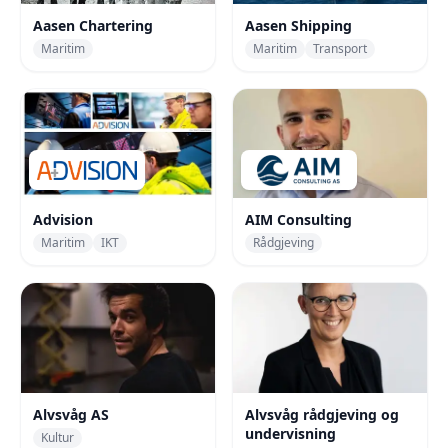
Aasen Chartering
Aasen Shipping
Maritim
Maritim
Transport
Advision
AIM Consulting
Maritim
IKT
Rådgjeving
Alvsvåg AS
Alvsvåg rådgjeving og
undervisning
Kultur