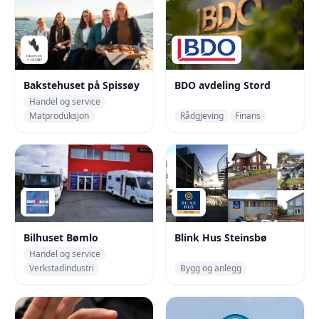
Bakstehuset på Spissøy
BDO avdeling Stord
Handel og service
Matproduksjon
Rådgjeving
Finans
Bilhuset Bømlo
Blink Hus Steinsbø
Handel og service
Verkstadindustri
Bygg og anlegg