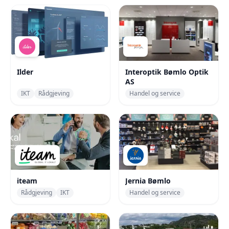
Ilder
Interoptik Bømlo Optik
AS
IKT
Rådgjeving
Handel og service
iteam
Jernia Bømlo
Rådgjeving
IKT
Handel og service