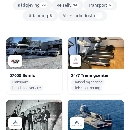
Rådgjeving
Reiseliv
Transport
29
14
6
Utdanning
Verkstadindustri
3
11
Bedrifter
07000 Bømlo
24/7 Treningsenter
Transport
Handel og service
Handel og service
Helse og trening