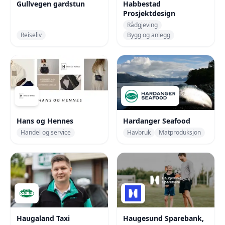
Gullvegen gardstun
Habbestad
Prosjektdesign
Rådgjeving
Reiseliv
Bygg og anlegg
Hans og Hennes
Hardanger Seafood
Handel og service
Havbruk
Matproduksjon
Haugaland Taxi
Haugesund Sparebank,