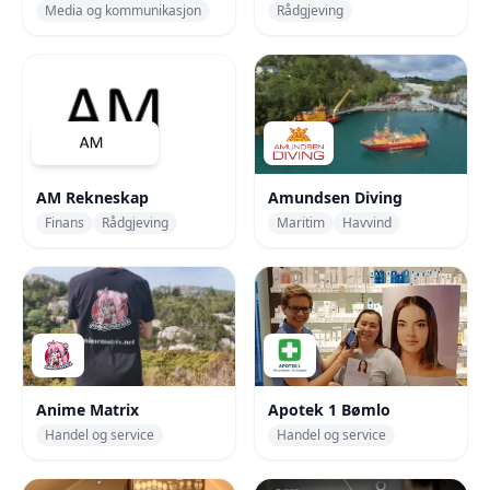
Media og kommunikasjon
Rådgjeving
AM Rekneskap
Amundsen Diving
Finans
Rådgjeving
Maritim
Havvind
Anime Matrix
Apotek 1 Bømlo
Handel og service
Handel og service