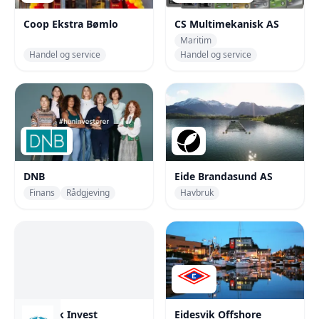
Coop Ekstra Bømlo
CS Multimekanisk AS
Maritim
Handel og service
Handel og service
DNB
Eide Brandasund AS
Finans
Rådgjeving
Havbruk
Eidesvik Invest
Eidesvik Offshore