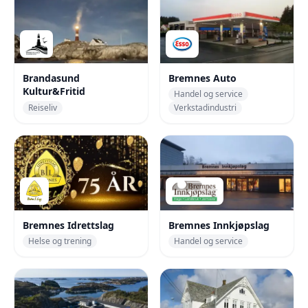
Brandasund
Bremnes Auto
Kultur&Fritid
Handel og service
Reiseliv
Verkstadindustri
Bremnes Idrettslag
Bremnes Innkjøpslag
Helse og trening
Handel og service