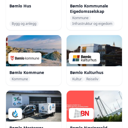
Bømlo Hus
Bømlo Kommunale
Eigedomsselskap
Kommune
Bygg og anlegg
Infrastruktur og eigedom
Bømlo Kommune
Bømlo Kulturhus
Kommune
Kultur
Reiseliv
Bømlo Mesterrør
Bømlo Næringsråd