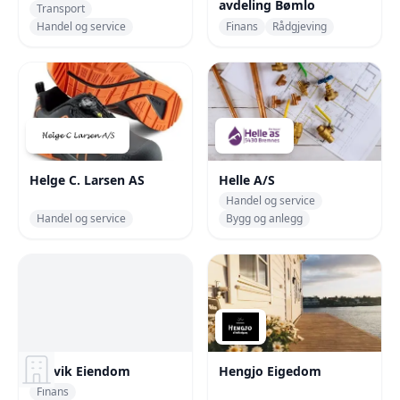
avdeling Bømlo
Transport
Handel og service
Finans
Rådgjeving
Helge C. Larsen AS
Helle A/S
Handel og service
Handel og service
Bygg og anlegg
Hellvik Eiendom
Hengjo Eigedom
Finans