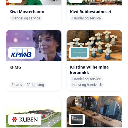
Kiwi Mosterhamn
Kiwi Rubbestadneset
Handel og service
Handel og service
KPMG
Kristina Wilhelmina
keramikk
Handel og service
Finans
Rådgjeving
Kunst og handverk