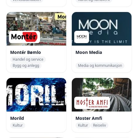
Montér Bømlo
Moon Media
Handel og service
Bygg og anlegg
Media og kommunikasjon
Morild
Moster Amfi
Kultur
Kultur
Reiseliv