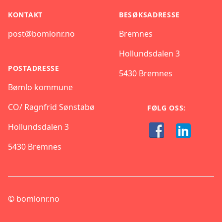
KONTAKT
BESØKSADRESSE
post@bomlonr.no
Bremnes
Hollundsdalen 3
POSTADRESSE
5430 Bremnes
Bømlo kommune
CO/ Ragnfrid Sønstabø
FØLG OSS:
Hollundsdalen 3
5430 Bremnes
©
bomlonr.no