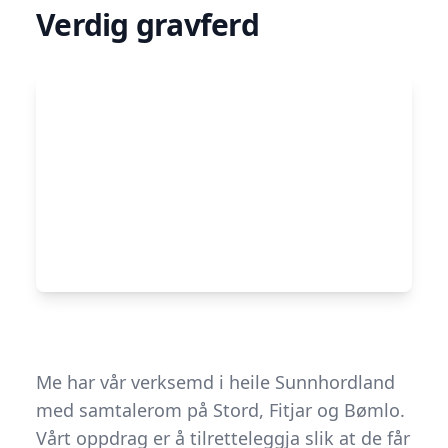
Verdig gravferd
Me har vår verksemd i heile Sunnhordland
med samtalerom på Stord, Fitjar og Bømlo.
Vårt oppdrag er å tilretteleggja slik at de får