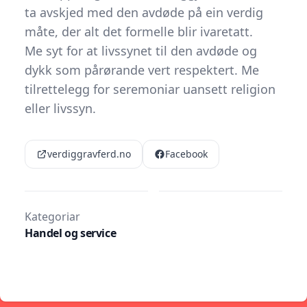
ta avskjed med den avdøde på ein verdig
måte, der alt det formelle blir ivaretatt.
Me syt for at livssynet til den avdøde og
dykk som pårørande vert respektert. Me
tilrettelegg for seremoniar uansett religion
eller livssyn.
verdiggravferd.no
Facebook
Kategoriar
Handel og service