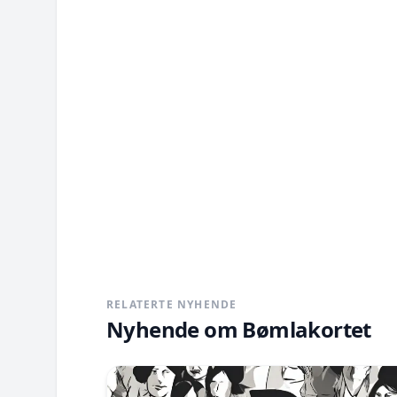
RELATERTE NYHENDE
Nyhende om
Bømlakortet