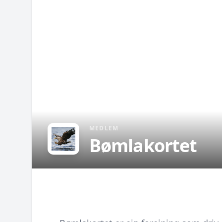
MEDLEM
Bømlakortet