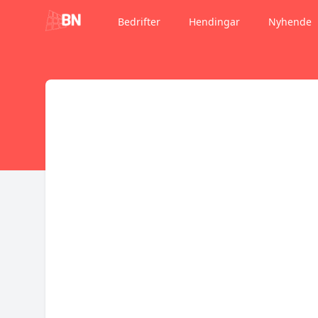
Bedrifter
Hendingar
Nyhende