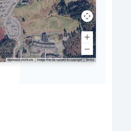
Keyboard shortcuts
Image may be subject to copyright
Terms