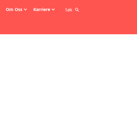
Om Oss
Karriere
Søk