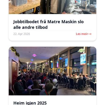
Jobbtilbodet frå Matre Maskin slo
alle andre tilbod
22. Apr 2026
Les meir
Heim igjen 2025