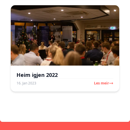
Heim igjen 2022
16. Jan 2023
Les meir
Footer