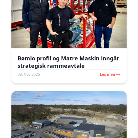
Bømlo profil og Matre Maskin inngår
strategisk rammeavtale
03. Nov 2025
Les meir