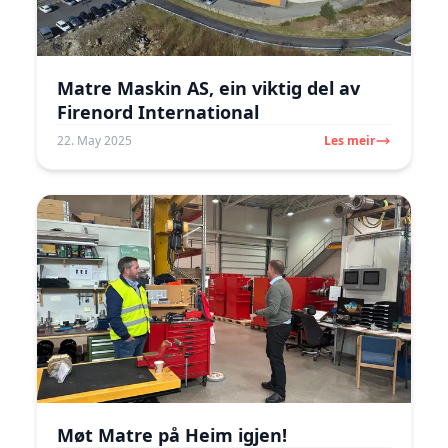
Matre Maskin AS, ein viktig del av
Firenord International
22. May 2025
Les meir
Møt Matre på Heim igjen!