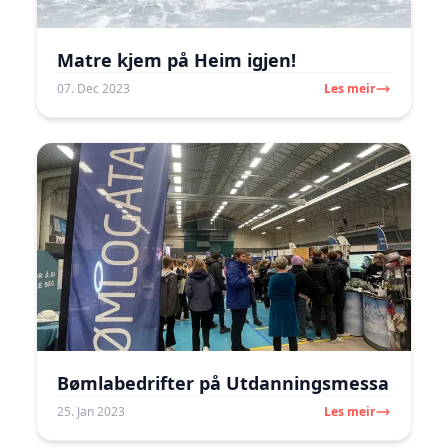
Matre kjem på Heim igjen!
07. Dec 2023
Les meir
Bømlabedrifter på Utdanningsmessa
25. Jan 2023
Les meir