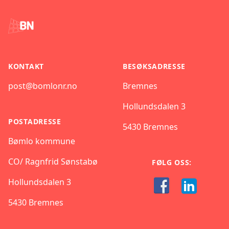
KONTAKT
BESØKSADRESSE
post@bomlonr.no
Bremnes
Hollundsdalen 3
POSTADRESSE
5430 Bremnes
Bømlo kommune
CO/ Ragnfrid Sønstabø
FØLG OSS:
Hollundsdalen 3
5430 Bremnes