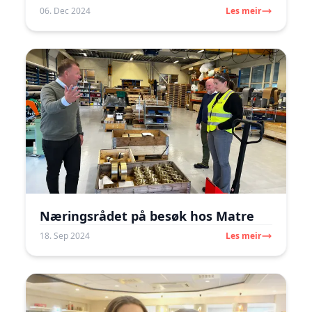
06. Dec 2024
Les meir
Næringsrådet på besøk hos Matre
18. Sep 2024
Les meir