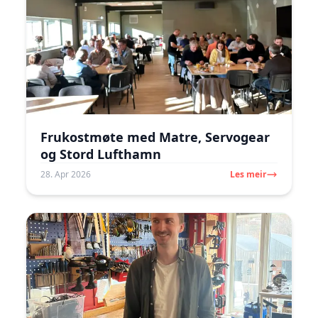
Frukostmøte med Matre, Servogear
og Stord Lufthamn
28. Apr 2026
Les meir