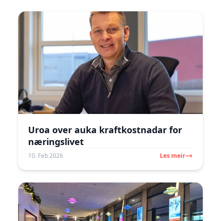
Uroa over auka kraftkostnadar for
næringslivet
10. Feb 2026
Les meir