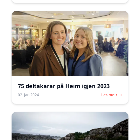
75 deltakarar på Heim igjen 2023
02. Jan 2024
Les meir