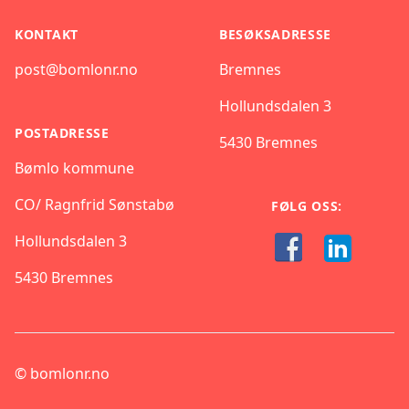
KONTAKT
BESØKSADRESSE
post@bomlonr.no
Bremnes
Hollundsdalen 3
POSTADRESSE
5430 Bremnes
Bømlo kommune
CO/ Ragnfrid Sønstabø
FØLG OSS:
Hollundsdalen 3
5430 Bremnes
©
bomlonr.no