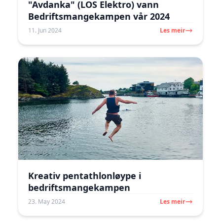
"Avdanka" (LOS Elektro) vann
Bedriftsmangekampen vår 2024
11. Jun 2024
Les meir
Kreativ pentathlonløype i
bedriftsmangekampen
23. May 2024
Les meir