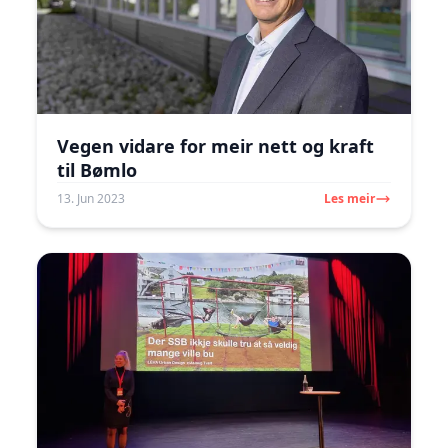
Vegen vidare for meir nett og kraft
til Bømlo
13. Jun 2023
Les meir