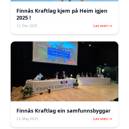
Finnås Kraftlag kjem på Heim igjen
2025 !
12. Dec 2025
Les meir
Finnås Kraftlag ein samfunnsbyggar
23. May 2025
Les meir