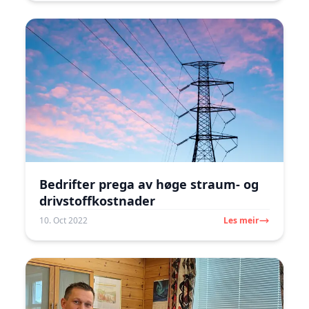
Bedrifter prega av høge straum- og
drivstoffkostnader
10. Oct 2022
Les meir