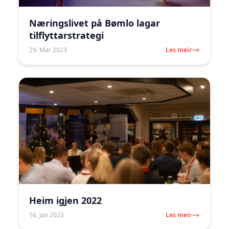
Næringslivet på Bømlo lagar
tilflyttarstrategi
29. Mar 2023
Les meir
Heim igjen 2022
16. Jan 2023
Les meir