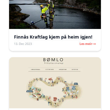
Finnås Kraftlag kjem på heim igjen!
13. Dec 2023
Les meir