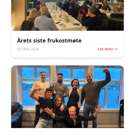
Årets siste frukostmøte
29. Nov 2024
Les meir
Image may be subject to copyright
Terms