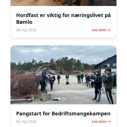
Hordfast er viktig for næringslivet på
Bømlo
08. Apr 2024
Les meir
Pangstart for Bedriftsmangekampen
05. Apr 2024
Les meir