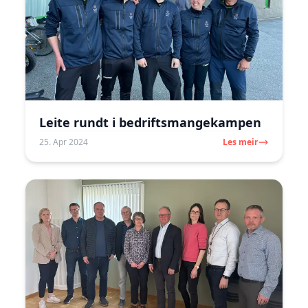
Leite rundt i bedriftsmangekampen
25. Apr 2024
Les meir