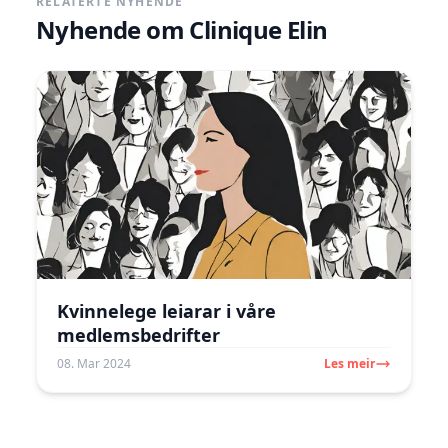
RELATERTE NYHENDE
Nyhende om
Clinique Elin
Kvinnelege leiarar i våre
medlemsbedrifter
08. Mar 2024
Les meir