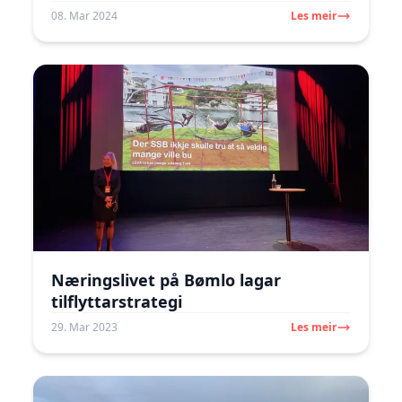
08. Mar 2024
Les meir
Næringslivet på Bømlo lagar
tilflyttarstrategi
29. Mar 2023
Les meir