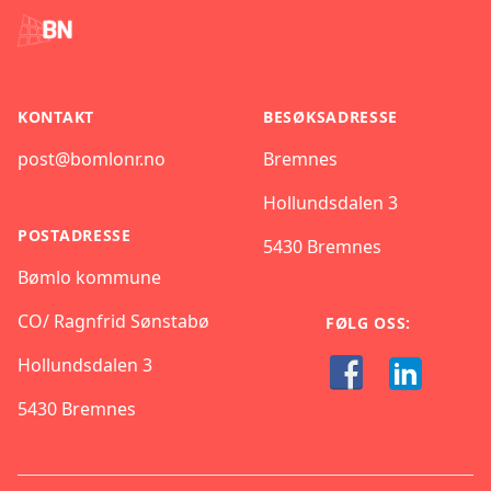
KONTAKT
BESØKSADRESSE
post@bomlonr.no
Bremnes
Hollundsdalen 3
POSTADRESSE
5430 Bremnes
Bømlo kommune
CO/ Ragnfrid Sønstabø
FØLG OSS:
Hollundsdalen 3
5430 Bremnes