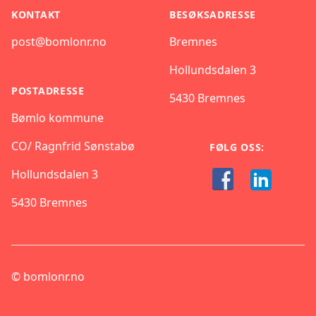
KONTAKT
BESØKSADRESSE
post@bomlonr.no
Bremnes
Hollundsdalen 3
POSTADRESSE
5430 Bremnes
Bømlo kommune
CO/ Ragnfrid Sønstabø
FØLG OSS:
Hollundsdalen 3
5430 Bremnes
©
bomlonr.no