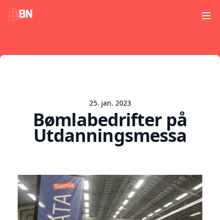
Ope
25. jan. 2023
Bømlabedrifter på
Utdanningsmessa