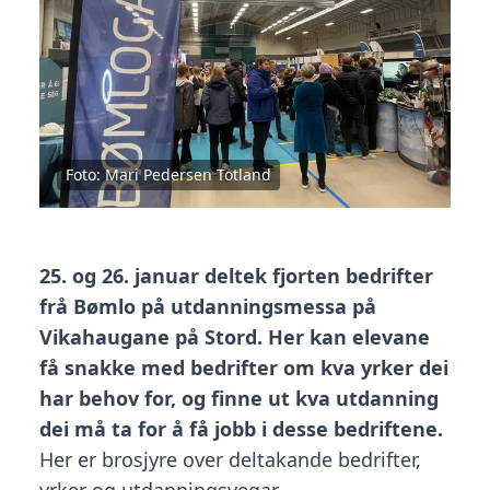
Foto:
Mari Pedersen Totland
25. og 26. januar deltek fjorten bedrifter
frå Bømlo på utdanningsmessa på
Vikahaugane på Stord. Her kan elevane
få snakke med bedrifter om kva yrker dei
har behov for, og finne ut kva utdanning
dei må ta for å få jobb i desse bedriftene.
Her er brosjyre over deltakande bedrifter,