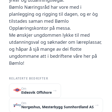
yrker og utdanningsvegar.
Bømlo Næringsråd har vore med i
planlegging og rigging til dagen, og er òg
tilstades saman med Bømlo
Opplæringskontor på messa.
Me ønskjer ungdommen lykke til med
utdanningsval og søknader om læreplassar,
og håpar å sjå mange av dei flotte
ungdommane att i bedriftene våre her på
Bømlo!
RELATERTE BEDRIFTER
Om
Eidesvik Offshore
Om
Norgeshus, Mesterbygg Sunnhordland AS