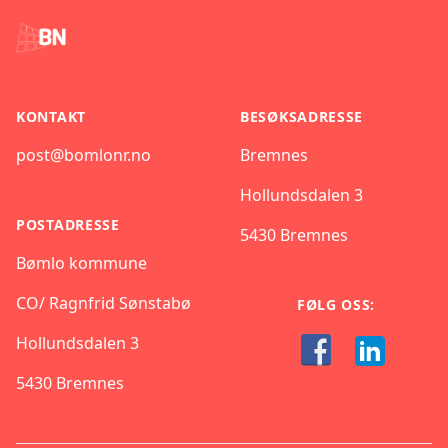
KONTAKT
BESØKSADRESSE
post@bomlonr.no
Bremnes
Hollundsdalen 3
POSTADRESSE
5430 Bremnes
Bømlo kommune
CO/ Ragnfrid Sønstabø
FØLG OSS:
Hollundsdalen 3
5430 Bremnes