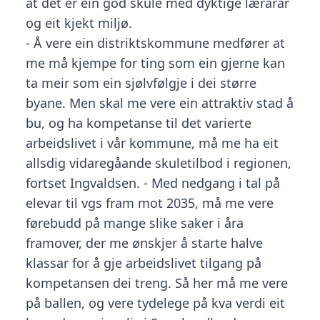
at det er ein god skule med dyktige lærarar
og eit kjekt miljø.
- Å vere ein distriktskommune medfører at
me må kjempe for ting som ein gjerne kan
ta meir som ein sjølvfølgje i dei større
byane. Men skal me vere ein attraktiv stad å
bu, og ha kompetanse til det varierte
arbeidslivet i vår kommune, må me ha eit
allsdig vidaregåande skuletilbod i regionen,
fortset Ingvaldsen. - Med nedgang i tal på
elevar til vgs fram mot 2035, må me vere
førebudd på mange slike saker i åra
framover, der me ønskjer å starte halve
klassar for å gje arbeidslivet tilgang på
kompetansen dei treng. Så her må me vere
på ballen, og vere tydelege på kva verdi eit