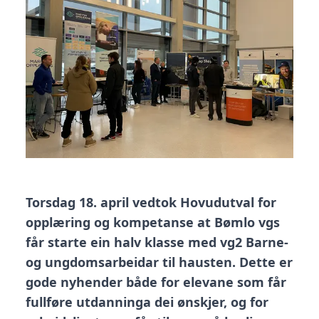
Torsdag 18. april vedtok Hovudutval for
opplæring og kompetanse at Bømlo vgs
får starte ein halv klasse med vg2 Barne-
og ungdomsarbeidar til hausten. Dette er
gode nyhender både for elevane som får
fullføre utdanninga dei ønskjer, og for