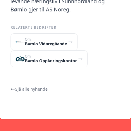
levande næringsliv i Sunnhordland og
Bømlo gjer til AS Noreg.
RELATERTE BEDRIFTER
Om
Bømlo Vidaregåande
Om
Bømlo Opplæringskontor
Sjå alle nyhende
Footer