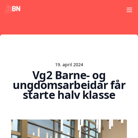
Ope
19. april 2024
Vg2 Barne- og
ungdomsarbeidar får
starte halv klasse