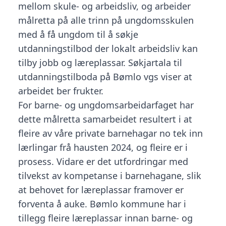
mellom skule- og arbeidsliv, og arbeider
målretta på alle trinn på ungdomsskulen
med å få ungdom til å søkje
utdanningstilbod der lokalt arbeidsliv kan
tilby jobb og læreplassar. Søkjartala til
utdanningstilboda på Bømlo vgs viser at
arbeidet ber frukter.
For barne- og ungdomsarbeidarfaget har
dette målretta samarbeidet resultert i at
fleire av våre private barnehagar no tek inn
lærlingar frå hausten 2024, og fleire er i
prosess. Vidare er det utfordringar med
tilvekst av kompetanse i barnehagane, slik
at behovet for læreplassar framover er
forventa å auke. Bømlo kommune har i
tillegg fleire læreplassar innan barne- og