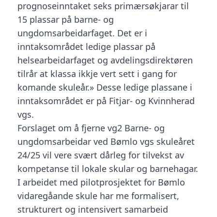
prognoseinntaket seks primærsøkjarar til
15 plassar på barne- og
ungdomsarbeidarfaget. Det er i
inntaksområdet ledige plassar på
helsearbeidarfaget og avdelingsdirektøren
tilrår at klassa ikkje vert sett i gang for
komande skuleår.» Desse ledige plassane i
inntaksområdet er på Fitjar- og Kvinnherad
vgs.
Forslaget om å fjerne vg2 Barne- og
ungdomsarbeidar ved Bømlo vgs skuleåret
24/25 vil vere svært dårleg for tilvekst av
kompetanse til lokale skular og barnehagar.
I arbeidet med pilotprosjektet for Bømlo
vidaregåande skule har me formalisert,
strukturert og intensivert samarbeid