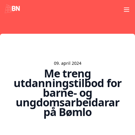
Ope
09. april 2024
Me treng
utdanningstilbod for
barne- og
ungdomsarbeidarar
på Bømlo