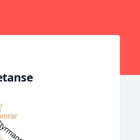
etanse