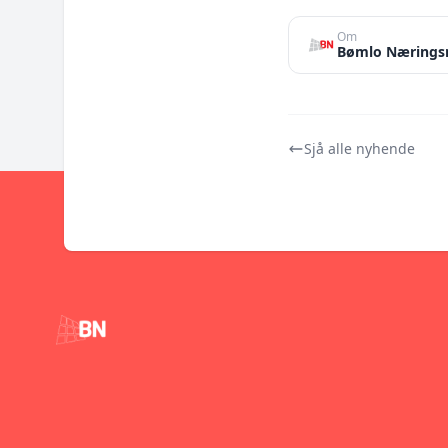
Om
Bømlo Nærings
Sjå alle nyhende
Footer