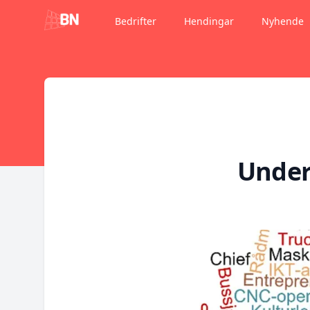
Bedrifter
Hendingar
Nyhende
Under