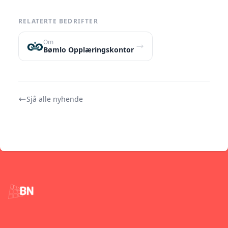
RELATERTE BEDRIFTER
Om
Bømlo Opplæringskontor
Sjå alle nyhende
Footer