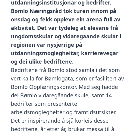
utdanningsinstitusjonar og bedrifter.
Bømlo Næringsråd tok turen innom på
onsdag og fekk oppleve ein arena full av
aktivitet. Det var tydeleg at elevane frå
ungdomsskular og vidaregåande skular i
regionen var nysjerrige på
utdanningsmoglegheitar, karrierevegar
og dei ulike bedriftene.
Bedriftene frå Bømlo stod samla i det som
vert kalla for Bømlogata, som er fasilitert av
Bømlo Opplæringskontor. Med seg hadde
dei Bømlo vidaregåande skule, samt 14
bedrifter som presenterte
arbeidsmoglegheiter og framtidsutsikter.
Det er inspirerande å sjå korleis desse
bedriftene, år etter år, brukar messa til å