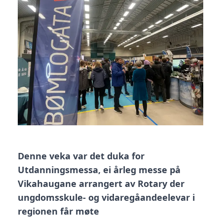
Denne veka var det duka for
Utdanningsmessa, ei årleg messe på
Vikahaugane arrangert av Rotary der
ungdomsskule- og vidaregåandeelevar i
regionen får møte