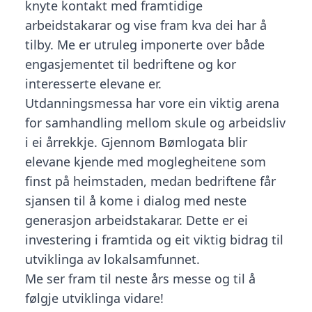
knyte kontakt med framtidige
arbeidstakarar og vise fram kva dei har å
tilby. Me er utruleg imponerte over både
engasjementet til bedriftene og kor
interesserte elevane er.
Utdanningsmessa har vore ein viktig arena
for samhandling mellom skule og arbeidsliv
i ei årrekkje. Gjennom Bømlogata blir
elevane kjende med moglegheitene som
finst på heimstaden, medan bedriftene får
sjansen til å kome i dialog med neste
generasjon arbeidstakarar. Dette er ei
investering i framtida og eit viktig bidrag til
utviklinga av lokalsamfunnet.
Me ser fram til neste års messe og til å
følgje utviklinga vidare!