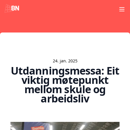
Ope
24. jan. 2025
Utdanningsmessa: Eit
viktig møtepunkt
mellom skule og
arbeidsliv