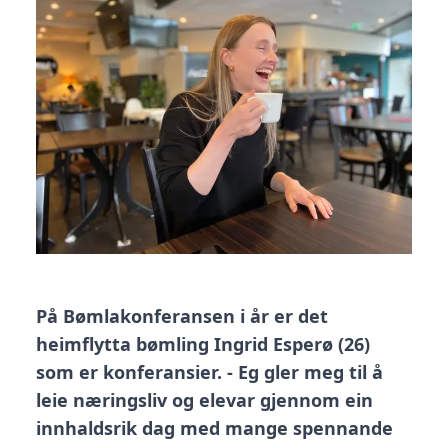
På Bømlakonferansen i år er det
heimflytta bømling Ingrid Esperø (26)
som er konferansier. - Eg gler meg til å
leie næringsliv og elevar gjennom ein
innhaldsrik dag med mange spennande