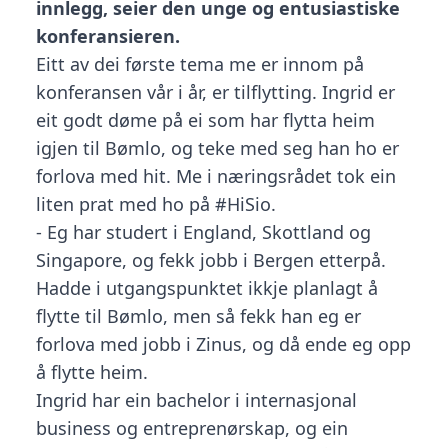
innlegg, seier den unge og entusiastiske
konferansieren.
Eitt av dei første tema me er innom på
konferansen vår i år, er tilflytting. Ingrid er
eit godt døme på ei som har flytta heim
igjen til Bømlo, og teke med seg han ho er
forlova med hit. Me i næringsrådet tok ein
liten prat med ho på #HiSio.
- Eg har studert i England, Skottland og
Singapore, og fekk jobb i Bergen etterpå.
Hadde i utgangspunktet ikkje planlagt å
flytte til Bømlo, men så fekk han eg er
forlova med jobb i Zinus, og då ende eg opp
å flytte heim.
Ingrid har ein bachelor i internasjonal
business og entreprenørskap, og ein