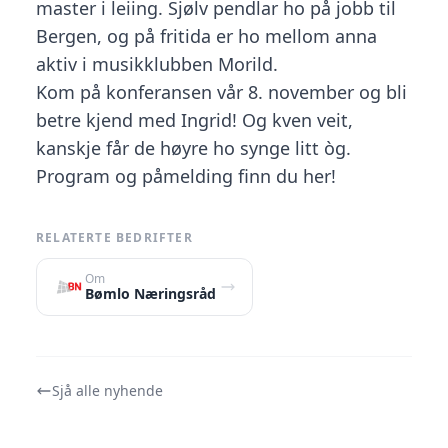
master i leiing. Sjølv pendlar ho på jobb til
Bergen, og på fritida er ho mellom anna
aktiv i musikklubben Morild.
Kom på konferansen vår 8. november og bli
betre kjend med Ingrid! Og kven veit,
kanskje får de høyre ho synge litt òg.
Program og påmelding finn du her!
RELATERTE BEDRIFTER
Om
Bømlo Næringsråd
Sjå alle nyhende