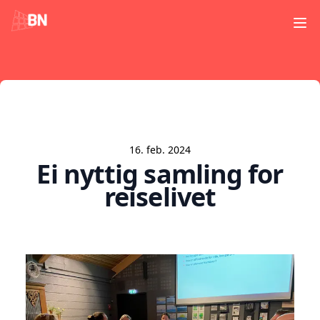
Ope
16. feb. 2024
Ei nyttig samling for
reiselivet