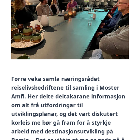
Førre veka samla næringsrådet
reiselivsbedriftene til samling i Moster
Amfi. Her delte deltakarane informasjon
om alt frå utfordringar til
utviklingsplanar, og det vart diskutert
korleis me bør gå fram for å styrkje
arbeid med destinasjonsutvikling på