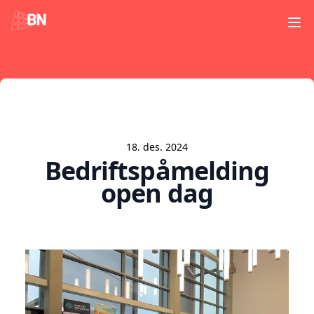
Ope
18. des. 2024
Bedriftspåmelding
open dag