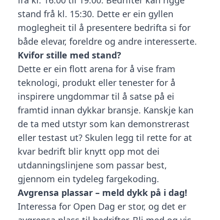
frå kl. 16:00 til 19:00. Bedrifter kan rigge
stand frå kl. 15:30. Dette er ein gyllen
moglegheit til å presentere bedrifta si for
både elevar, foreldre og andre interesserte.
Kvifor stille med stand?
Dette er ein flott arena for å vise fram
teknologi, produkt eller tenester for å
inspirere ungdommar til å satse på ei
framtid innan dykkar bransje. Kanskje kan
de ta med utstyr som kan demonstrerast
eller testast ut? Skulen legg til rette for at
kvar bedrift blir knytt opp mot dei
utdanningslinjene som passar best,
gjennom ein tydeleg fargekoding.
Avgrensa plassar – meld dykk på i dag!
Interessa for Open Dag er stor, og det er