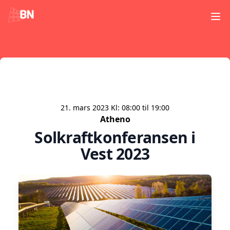
Ope
21. mars 2023
Kl:
08:00
til
19:00
Atheno
Solkraftkonferansen i
Vest 2023