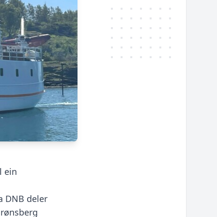
 ein
ra DNB deler
Grønsberg