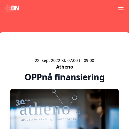
Ope
22. sep. 2022
Kl:
07:00
til
09:00
Atheno
OPPnå finansiering