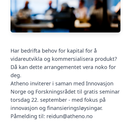
Har bedrifta behov for kapital for å
vidareutvikla og kommersialisera produkt?
Då kan dette arrangementet vera noko for
deg.
Atheno inviterer i saman med Innovasjon
Norge og Forskningsrådet til gratis seminar
torsdag 22. september - med fokus på
innovasjon og finansieringsløysingar.
Påmelding til: reidun@atheno.no