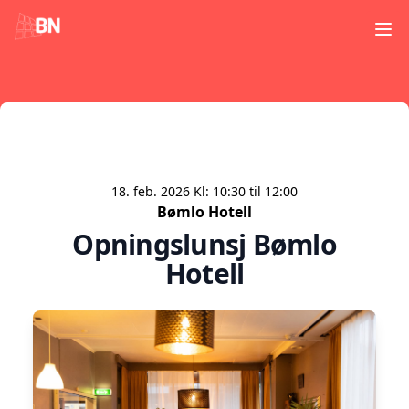
Ope
18. feb. 2026
Kl:
10:30
til
12:00
Bømlo Hotell
Opningslunsj Bømlo
Hotell