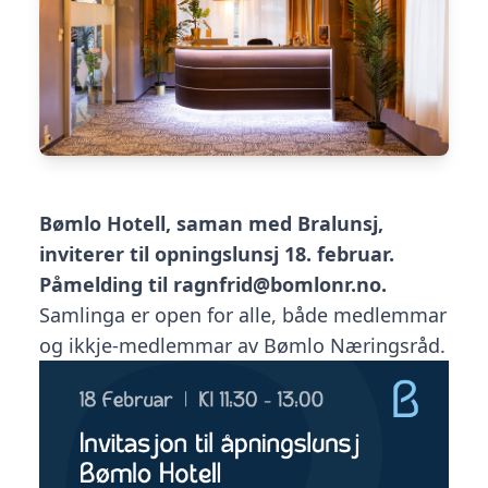
Bømlo Hotell, saman med Bralunsj,
inviterer til opningslunsj 18. februar.
Påmelding til ragnfrid@bomlonr.no.
Samlinga er open for alle, både medlemmar
og ikkje-medlemmar av Bømlo Næringsråd.