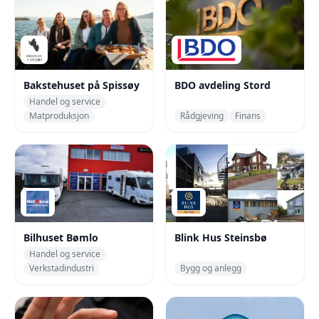
Bakstehuset på Spissøy
BDO avdeling Stord
Handel og service
Matproduksjon
Rådgjeving
Finans
Bilhuset Bømlo
Blink Hus Steinsbø
Handel og service
Verkstadindustri
Bygg og anlegg