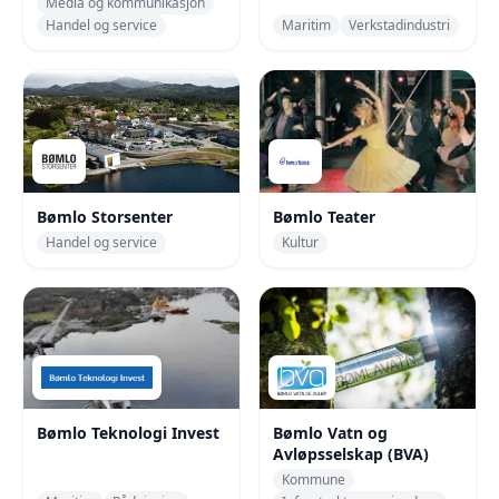
Media og kommunikasjon
Handel og service
Maritim
Verkstadindustri
Bømlo Storsenter
Bømlo Teater
Handel og service
Kultur
Bømlo Teknologi Invest
Bømlo Vatn og
Avløpsselskap (BVA)
Kommune