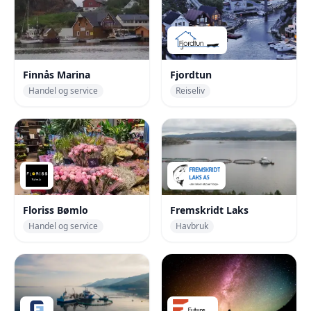
Finnås Marina
Fjordtun
Handel og service
Reiseliv
Floriss Bømlo
Fremskridt Laks
Handel og service
Havbruk