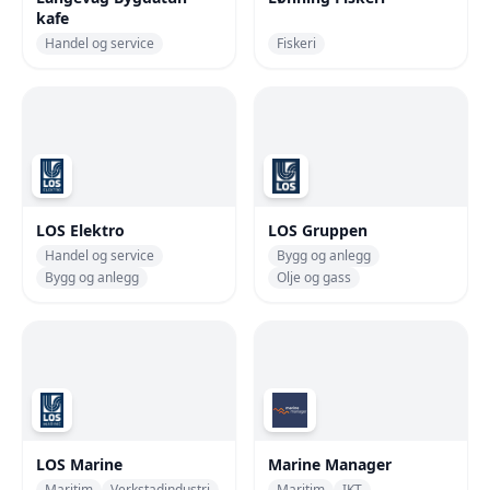
kafe
Handel og service
Fiskeri
LOS Elektro
LOS Gruppen
Handel og service
Bygg og anlegg
Bygg og anlegg
Olje og gass
LOS Marine
Marine Manager
Maritim
Verkstadindustri
Maritim
IKT