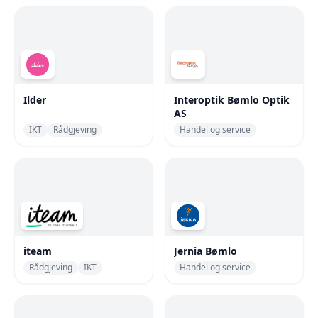
Ilder
Interoptik Bømlo Optik
AS
IKT
Rådgjeving
Handel og service
iteam
Jernia Bømlo
Rådgjeving
IKT
Handel og service