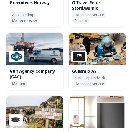
Greenitives Norway
G Travel Ferie
Stord/Bømlo
Anna næring
Handel og service
Matproduksjon
Reiseliv
Gulf Agency Company
Gullsmio AS
(GAC)
Kunst og handverk
Maritim
Handel og service