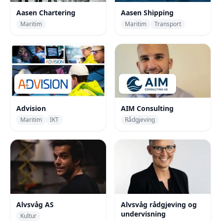
Aasen Chartering
Aasen Shipping
Maritim
Maritim
Transport
Advision
AIM Consulting
Maritim
IKT
Rådgjeving
Alvsvåg AS
Alvsvåg rådgjeving og
undervisning
Kultur