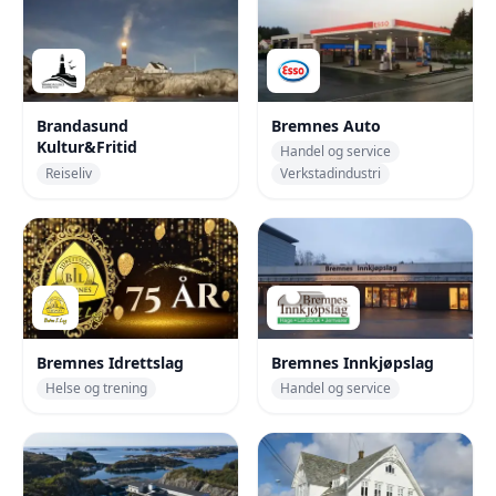
Brandasund
Bremnes Auto
Kultur&Fritid
Handel og service
Reiseliv
Verkstadindustri
Bremnes Idrettslag
Bremnes Innkjøpslag
Helse og trening
Handel og service