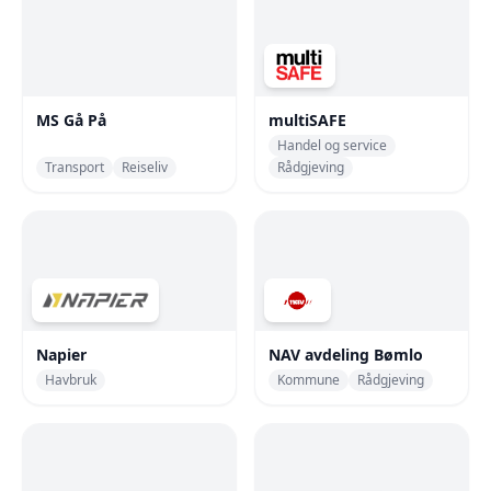
MS Gå På
multiSAFE
Handel og service
Transport
Reiseliv
Rådgjeving
Napier
NAV avdeling Bømlo
Havbruk
Kommune
Rådgjeving