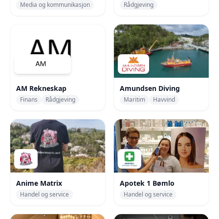
Media og kommunikasjon
Rådgjeving
AM Rekneskap
Amundsen Diving
Finans
Rådgjeving
Maritim
Havvind
Anime Matrix
Apotek 1 Bømlo
Handel og service
Handel og service