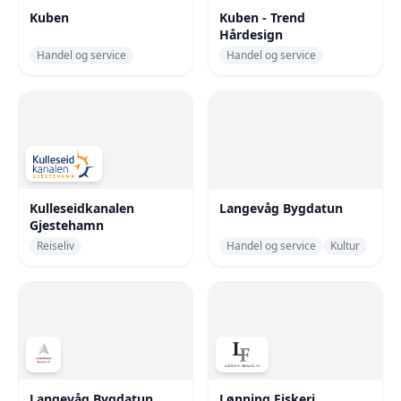
Kuben
Kuben - Trend
Hårdesign
Handel og service
Handel og service
Kulleseidkanalen
Langevåg Bygdatun
Gjestehamn
Reiseliv
Handel og service
Kultur
Langevåg Bygdatun
Lønning Fiskeri