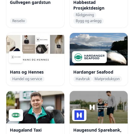
Gullvegen gardstun
Habbestad
Prosjektdesign
Rådgjeving
Reiseliv
Bygg og anlegg
Hans og Hennes
Hardanger Seafood
Handel og service
Havbruk
Matproduksjon
Haugaland Taxi
Haugesund Sparebank,