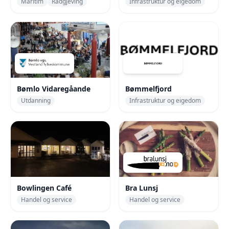
Maritim
Rådgjeving
Infrastruktur og eigedom
Bømlo Vidaregåande
Bømmelfjord
Utdanning
Infrastruktur og eigedom
Bowlingen Café
Bra Lunsj
Handel og service
Handel og service