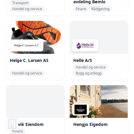
avdeling Bømlo
Transport
Handel og service
Finans
Rådgjeving
Helge C. Larsen AS
Helle A/S
Handel og service
Handel og service
Bygg og anlegg
Hellvik Eiendom
Hengjo Eigedom
Finans