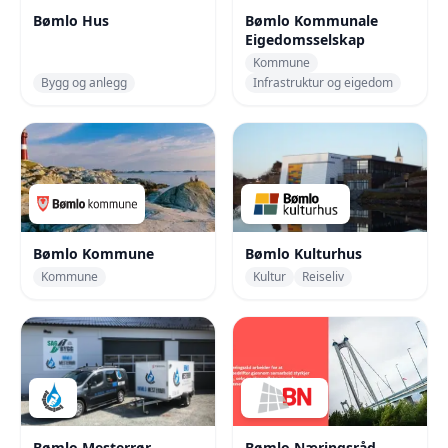
Bømlo Hus
Bømlo Kommunale
Eigedomsselskap
Kommune
Bygg og anlegg
Infrastruktur og eigedom
Bømlo Kommune
Bømlo Kulturhus
Kommune
Kultur
Reiseliv
Bømlo Mesterrør
Bømlo Næringsråd