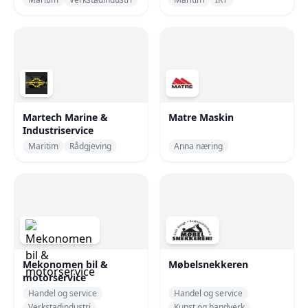
Martech Marine &
Matre Maskin
Industriservice
Maritim
Rådgjeving
Anna næring
Mekonomen bil &
Møbelsnekkeren
motorservice
Handel og service
Handel og service
Verkstadindustri
Kunst og handverk