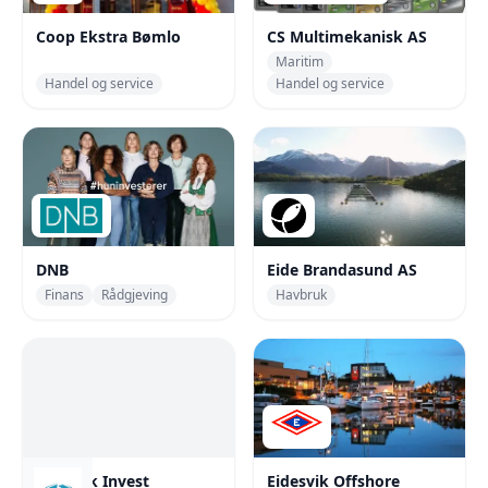
Coop Ekstra Bømlo
CS Multimekanisk AS
Maritim
Handel og service
Handel og service
DNB
Eide Brandasund AS
Finans
Rådgjeving
Havbruk
Eidesvik Invest
Eidesvik Offshore