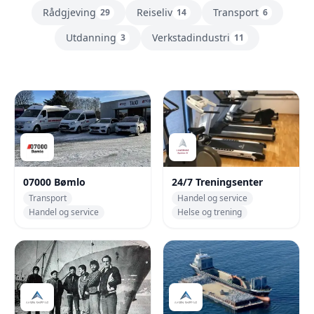
Rådgjeving
Reiseliv
Transport
29
14
6
Utdanning
Verkstadindustri
3
11
Bedrifter
07000 Bømlo
24/7 Treningsenter
Transport
Handel og service
Handel og service
Helse og trening