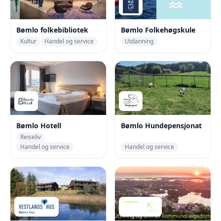
Bømlo folkebibliotek
Bømlo Folkehøgskule
Kultur
Handel og service
Utdanning
Bømlo Hotell
Bømlo Hundepensjonat
Reiseliv
Handel og service
Handel og service